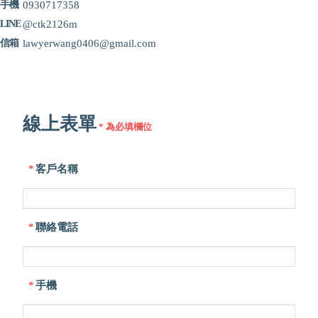
0930717358
@ctk2126m
lawyerwang0406@gmail.com
線上表單
* 為必填欄位
*
客戶名稱
*
聯絡電話
*
手機