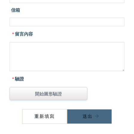
信箱
*
留言內容
*
驗證
開始圖形驗證