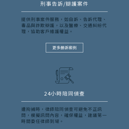
刑事告訴/辯護案件
提供刑事案件服務，如自訴、告訴代理、
毒品與詐欺辯護，以及醫療、交通糾紛代
理，協助客戶維護權益。
更多勝訴案例
24小時陪同偵查
遭拘捕時，律師陪同偵查可避免不正訊
問，模擬訊問內容，確保權益，建議第一
時間委任律師到場。