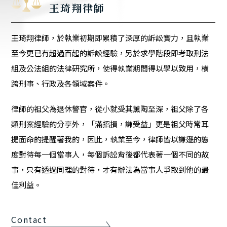
王琦翔律師
王琦翔律師，於執業初期即累積了深厚的訴訟實力，且執業
至今更已有超過百起的訴訟經驗，另於求學階段即考取刑法
組及公法組的法律研究所，使得執業期間得以學以致用，橫
跨刑事、行政及各領域案件。
律師的祖父為退休警官，從小就受其薰陶至深，祖父除了各
類刑案經驗的分享外，「滿招損，謙受益」更是祖父時常耳
提面命的提醒著我的，因此，執業至今，律師皆以謙遜的態
度對待每一個當事人，每個訴訟背後都代表著一個不同的故
事，只有透過同理的對待，才有辦法為當事人爭取到他的最
佳利益。
Contact