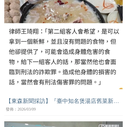
【東森新聞採訪】『臺中知名煲湯店舊菜新
賣』
發佈：2026/03/09