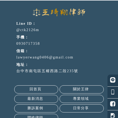
@ctk2126m
0930717358
lawyerwang0406@gmail.com
台中市南屯區五權西路二段235號
回首頁
關於王律
最新消息
專業領域
勝訴案例
日常分享
聯絡律師