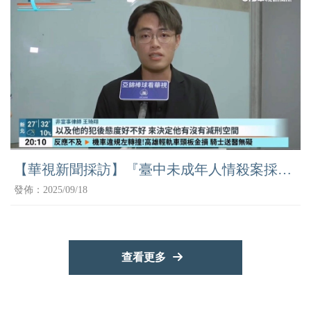
【華視新聞採訪】『臺中未成年人情殺案採訪
報導』
發佈：2025/09/18
查看更多