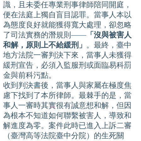
識，且未委任專業刑事律師陪同開庭，
便在法庭上獨自盲目認罪。當事人本以
為態度良好就能獲得寬大處理，卻忽略
了司法實務的潛規則——
「沒與被害人
和解，原則上不給緩刑」
。最終，臺中
地方法院一審判決下來，當事人未獲得
緩刑宣告，必須入監服刑或面臨易科罰
金與前科污點。
收到判決書後，當事人與家屬在極度焦
慮下找到了本所律師。最棘手的是，當
事人一審時其實很有誠意想和解，但因
為根本不知道如何聯繫被害人，導致和
解進度為零。案件此時已進入上訴二審
（臺灣高等法院臺中分院）的生死關