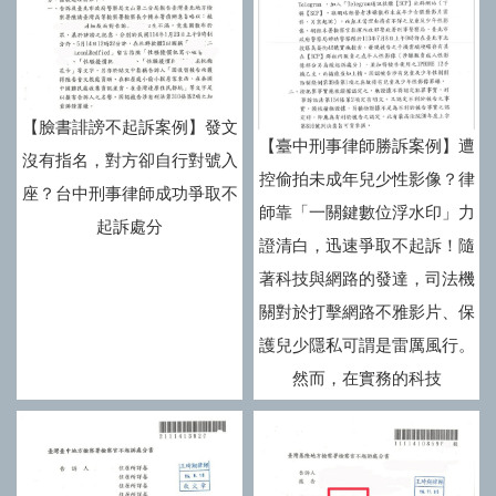
【臉書誹謗不起訴案例】發文
【臺中刑事律師勝訴案例】遭
沒有指名，對方卻自行對號入
控偷拍未成年兒少性影像？律
座？台中刑事律師成功爭取不
師靠「一關鍵數位浮水印」力
起訴處分
證清白，迅速爭取不起訴！隨
著科技與網路的發達，司法機
關對於打擊網路不雅影片、保
護兒少隱私可謂是雷厲風行。
然而，在實務的科技