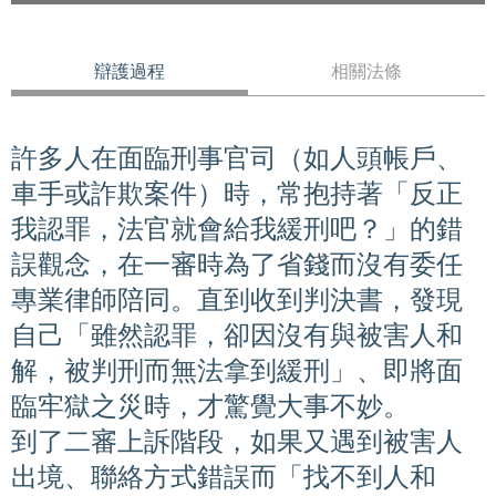
辯護過程
相關法條
許多人在面臨刑事官司（如人頭帳戶、
車手或詐欺案件）時，常抱持著「反正
我認罪，法官就會給我緩刑吧？」的錯
誤觀念，在一審時為了省錢而沒有委任
專業律師陪同。直到收到判決書，發現
自己「雖然認罪，卻因沒有與被害人和
解，被判刑而無法拿到緩刑」、即將面
臨牢獄之災時，才驚覺大事不妙。
到了二審上訴階段，如果又遇到被害人
出境、聯絡方式錯誤而「找不到人和