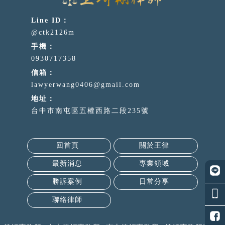
@ctk2126m
0930717358
lawyerwang0406@gmail.com
台中市南屯區五權西路二段235號
回首頁
關於王律
最新消息
專業領域
勝訴案例
日常分享
聯絡律師