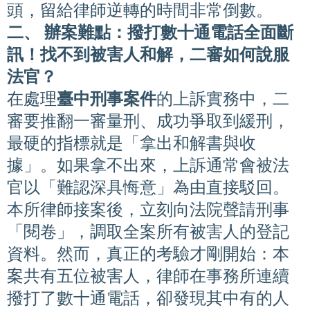
頭，留給律師逆轉的時間非常倒數。
二、 辦案難點：撥打數十通電話全面斷
訊！找不到被害人和解，二審如何說服
法官？
在處理
臺中刑事案件
的上訴實務中，二
審要推翻一審量刑、成功爭取到緩刑，
最硬的指標就是「拿出和解書與收
據」。如果拿不出來，上訴通常會被法
官以「難認深具悔意」為由直接駁回。
本所律師接案後，立刻向法院聲請刑事
「閱卷」，調取全案所有被害人的登記
資料。然而，真正的考驗才剛開始：本
案共有五位被害人，律師在事務所連續
撥打了數十通電話，卻發現其中有的人