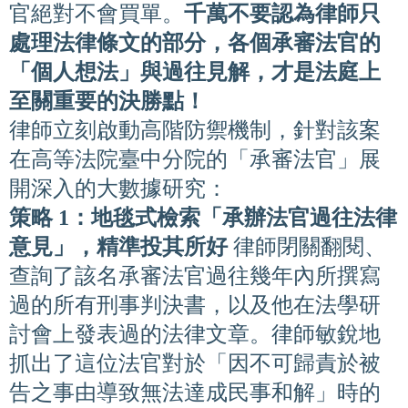
官絕對不會買單。
千萬不要認為律師只
處理法律條文的部分，各個承審法官的
「個人想法」與過往見解，才是法庭上
至關重要的決勝點！
律師立刻啟動高階防禦機制，針對該案
在高等法院臺中分院的「承審法官」展
開深入的大數據研究：
策略 1：地毯式檢索「承辦法官過往法律
意見」，精準投其所好
律師閉關翻閱、
查詢了該名承審法官過往幾年內所撰寫
過的所有刑事判決書，以及他在法學研
討會上發表過的法律文章。律師敏銳地
抓出了這位法官對於「因不可歸責於被
告之事由導致無法達成民事和解」時的