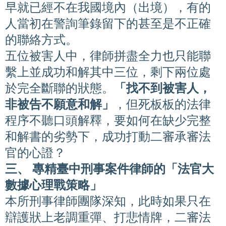
早就已經不在我國境內（出境），有的
人當初在警詢筆錄留下的甚至是不正確
的聯絡方式。
五位被害人中，律師拼盡全力也只能聯
繫上並成功和解其中三位，剩下兩位處
於完全斷聯的狀態。
「找不到被害人，
非被告不願意和解」
，但死板板的法律
程序不聽口頭解釋，要如何在缺少完整
和解書的劣勢下，成功打動二審承審法
官的心證？
三、 專精臺中刑事案件律師的「法官大
數據心理戰策略」
本所刑事律師團隊深知，此時如果只在
辯護狀上老調重彈、打悲情牌，二審法